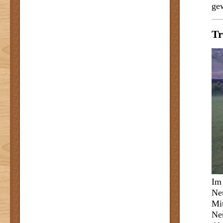
ge
Tr
Im 
Ne
Mit
Ne