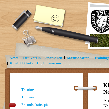
News
Der Verein
Sponsoren
Mannschaften
Trainings
Kontakt / Anfahrt
Impressum
Kl
Training
N
Turniere
Am
Freundschaftsspiele
Ne